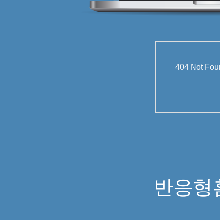
404 Not
반응형