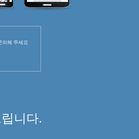
 문의해 주세요
면
립니다.