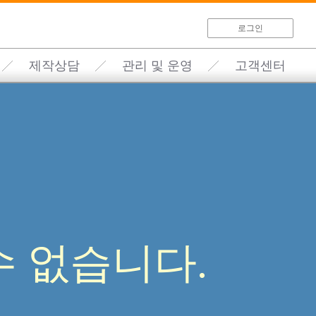
로그인
제작상담
관리 및 운영
고객센터
 없습니다.